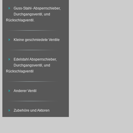
Guss-Stahl- Absperrschieber,
Durchgangsventil, und
Rückschlagventil.
Kleine geschmiedete Ventile
Edelstahl Absperrschieber,
Durchgangsventil, und
Rückschlagventil
Anderer Ventil
Zubehöre und Aktoren