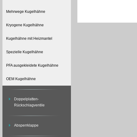
Mehrwege Kugelhähne
Kryogene Kugelhähne
Kugelhähne mit Heizmantel
Spezielle Kugelhähne
PFA ausgekleidete Kugelhähne
OEM Kugelhähne
Doppelplatten-
Rückschlagventile
Absperrklappe