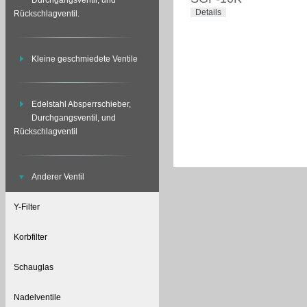
Durchgangsventil, und
Details
Rückschlagventil.
Kleine geschmiedete Ventile
Edelstahl Absperrschieber,
Durchgangsventil, und
Rückschlagventil
Anderer Ventil
Y-Filter
Korbfilter
Schauglas
Nadelventile