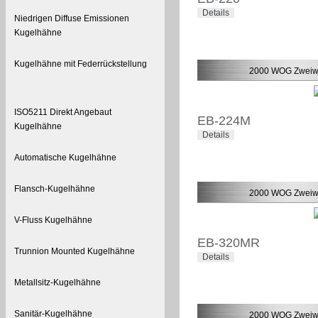
Details
Niedrigen Diffuse Emissionen
Kugelhähne
Kugelhähne mit Federrückstellung
2000 WOG Zweiw
ISO5211 Direkt Angebaut
EB-224M
Kugelhähne
Details
Automatische Kugelhähne
Flansch-Kugelhähne
2000 WOG Zweiw
V-Fluss Kugelhähne
EB-320MR
Trunnion Mounted Kugelhähne
Details
Metallsitz-Kugelhähne
Sanitär-Kugelhähne
2000 WOG Zweiw