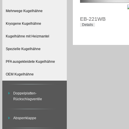
Mehrwege Kugelhähne
EB-221WB
Kryogene Kugelhähne
Details
Kugelhähne mit Heizmantel
Spezielle Kugelhähne
PFA ausgekleidete Kugelhähne
OEM Kugelhähne
Doppelplatten-
Rückschlagventile
Absperrklappe