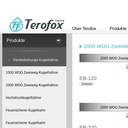
Über Terofox
Produkte
Produkte
2000 WOG Zweiwe
2000 WOG Zweiw
Vierteldrehungs-Kugelhähne
1000 WOG Zweiweg-Kugelhähne
EB-120
Details
2000 WOG Zweiweg-Kugelhähne
Hochdruckkugelhähne
2000 WOG Zweiw
Feuersicherer Kugelhahn
Feuersicherer Kugelhahn
EB-220