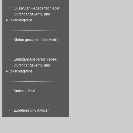
Guss-Stahl- Absperrschieber,
Durchgangsventil, und
Rückschlagventil.
Kleine geschmiedete Ventile
Edelstahl Absperrschieber,
Durchgangsventil, und
Rückschlagventil
Anderer Ventil
Zubehöre und Aktoren