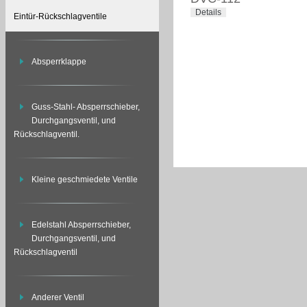
Details
Eintür-Rückschlagventile
Absperrklappe
Guss-Stahl- Absperrschieber,
Durchgangsventil, und
Rückschlagventil.
Kleine geschmiedete Ventile
Edelstahl Absperrschieber,
Durchgangsventil, und
Rückschlagventil
Anderer Ventil