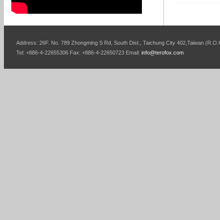
Address: 26F. No. 789 Zhongming S Rd, South Dist., Taichung City 402,Taiwan (R.O.
Tel: +886-4-22655306 Fax: +886-4-22650723 Email:
info@terofox.com